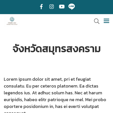
จังหวัดสมุทรสงคราม
Lorem ipsum dolor sit amet, pri et feugiat
consulatu. Eu per ceteros platonem. Ea dictas
legendos ius. At adhuc solum has. Nec at harum
euripidis, habeo elitr patrioque ne mel. Mei probo
oportere posidonium in, has ei everti volutpat