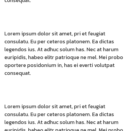
consequat.
Lorem ipsum dolor sit amet, pri et feugiat
consulatu. Eu per ceteros platonem. Ea dictas
legendos ius. At adhuc solum has. Nec at harum
euripidis, habeo elitr patrioque ne mel. Mei probo
oportere posidonium in, has ei everti volutpat
consequat.
Lorem ipsum dolor sit amet, pri et feugiat
consulatu. Eu per ceteros platonem. Ea dictas
legendos ius. At adhuc solum has. Nec at harum
euripidis, habeo elitr patrioque ne mel. Mei probo