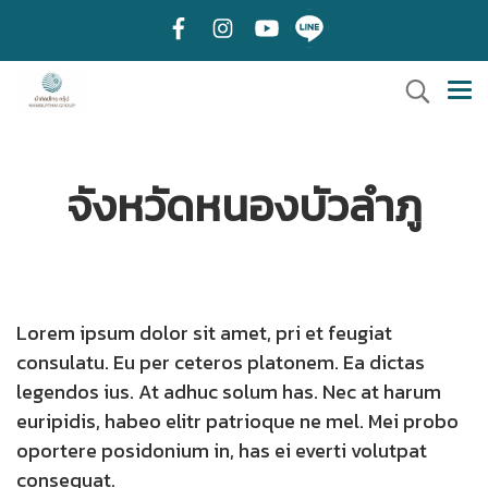
จังหวัดหนองบัวลำภู
Lorem ipsum dolor sit amet, pri et feugiat
consulatu. Eu per ceteros platonem. Ea dictas
legendos ius. At adhuc solum has. Nec at harum
euripidis, habeo elitr patrioque ne mel. Mei probo
oportere posidonium in, has ei everti volutpat
consequat.