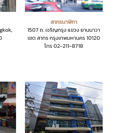
สาทรนาฬิกา
gkok,
1507 ถ. เจริญกรุง แขวง ยานนาวา
0
เขต สาทร กรุงเทพมหานคร 10120
โทร 02-211-8718