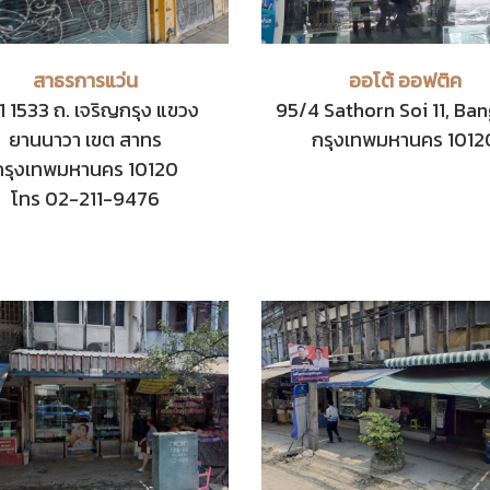
สาธรการแว่น
ออโต้ ออฟติค
1 1533 ถ. เจริญกรุง แขวง
95/4 Sathorn Soi 11, Ban
ยานนาวา เขต สาทร
กรุงเทพมหานคร 1012
กรุงเทพมหานคร 10120
โทร 02-211-9476