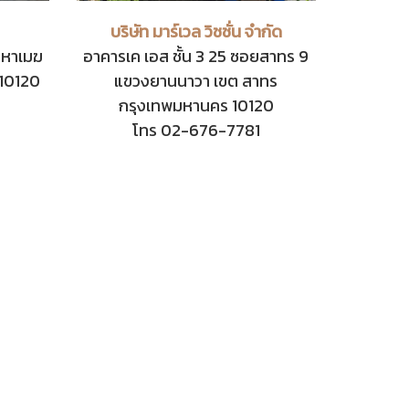
บริษัท มาร์เวล วิชชั่น จำกัด
มหาเมฆ
อาคารเค เอส ชั้น 3 25 ซอยสาทร 9
 10120
แขวงยานนาวา เขต สาทร
กรุงเทพมหานคร 10120
โทร 02-676-7781