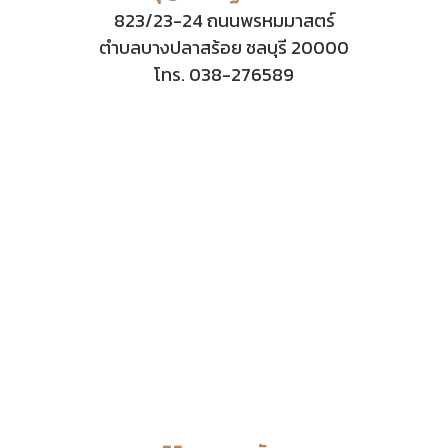
823/23-24 ถนนพรหมมาสตร์
ตำบลบางปลาสร้อย ชลบุรี 20000
โทร. 038-276589