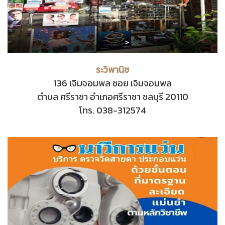
ระวิพานิช
136 เจิมจอมพล ซอย เจิมจอมพล
ตำบล ศรีราชา อำเภอศรีราชา ชลบุรี 20110
โทร. 038-312574