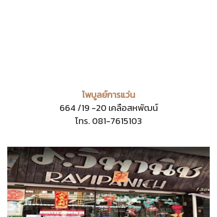
ไพบูลย์การแว่น
664 /19 -20 เคลือสหพัฒน์
โทร. 081-7615103