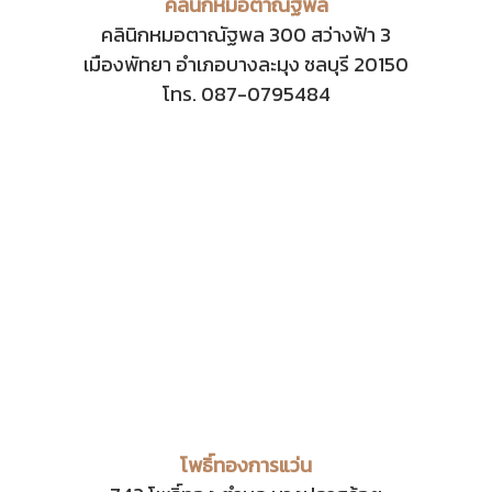
คลินิกหมอตาณัฐพล
คลินิกหมอตาณัฐพล 300 สว่างฟ้า 3
เมืองพัทยา อำเภอบางละมุง ชลบุรี 20150
โทร. 087-0795484
โพธิ์ทองการแว่น