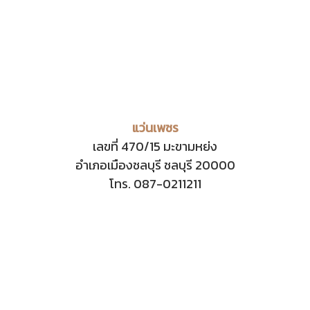
แว่นเพชร
เลขที่ 470/15 มะขามหย่ง
อำเภอเมืองชลบุรี ชลบุรี 20000
โทร. 087-0211211