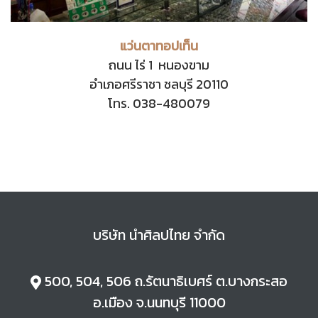
แว่นตาทอปเท็น
ถนน ไร่ 1 หนองขาม
อำเภอศรีราชา ชลบุรี 20110
โทร. 038-480079
บริษัท นำศิลปไทย จำกัด
500, 504, 506 ถ.
รัตนาธิเบศร์ ต.
บางกระสอ
อ.
เมือง จ.
นนทบุรี 11000