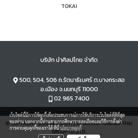
TOKAI
บริษัท นำศิลปไทย จำกัด
500, 504, 506 ถ.
รัตนาธิเบศร์ ต.
บางกระสอ
อ.
เมือง จ.
นนทบุรี 11000
02 965 7400
เว็บไซต์นี้มีการใช้คุกกี้เพื่อประสบการณ์การใช้บริการเว็บไซต์ที่ดีที่สุด
ของท่าน นอกจากนี้ท่านสามารถศึกษารายละเอียดและวิธีการตั้งค่า
© COPYRIGHT 2020 ALL RIGHTS RESERVED. NAMSILPTHAI
การควบคุมคุกกี้ของเราได้ ที่นี่
นโยบายคุกกี้
GROUP CO.,LTD.