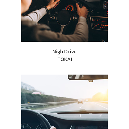
Nigh Drive
TOKAI