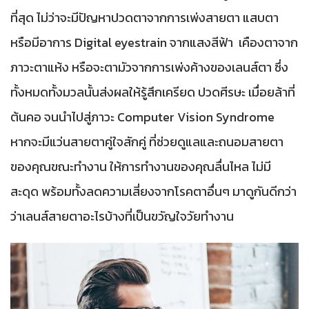
ที่สุด ไม่ว่าจะมีปัญหาปวดตาจากการเพ่งสายตา แสบตา
หรือมีอาการ Digital eyestrain จากแสงสีฟ้า เคืองตาจาก
ภาวะตาแห้ง หรือจะตามัวจากการเพ่งค้างของเลนส์ตา ซึ่ง
ทั้งหมดทั้งมวลนั้นส่งผลให้รู้สึกเครียด ปวดศีรษะ เมื่อยล้าที่
ต้นคอ จนนำไปสู่ภาวะ Computer Vision Syndrome
หากจะมีแว่นสายตาคู่ใจสักคู่ ที่ช่วยดูแลและถนอมสายตา
ของคุณขณะทำงาน ให้การทำงานของคุณลื่นไหล ไม่มี
สะดุด พร้อมทั้งลดความเสี่ยงจากโรคตาอื่นๆ มาดูกันดีกว่า
ว่าเลนส์สายตาอะไรบ้างที่เป็นขวัญใจวัยทำงาน