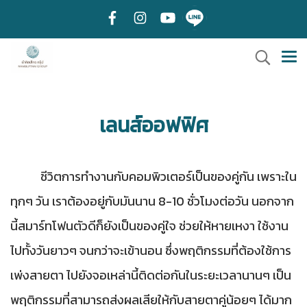
เลนส์ออฟฟิศ
ชีวิตการทำงานกับคอมพิวเตอร์เป็นของคู่กัน เพราะใน
ทุกๆ วัน เราต้องอยู่กับมันนาน 8-10 ชั่วโมงต่อวัน นอกจาก
นี้สมาร์ทโฟนตัวดีก็ยังเป็นของคู่ใจ ช่วยให้หายเหงา ใช้งาน
ไปทั้งวันยาวๆ จนกว่าจะเข้านอน ซึ่งพฤติกรรมที่ต้องใช้การ
เพ่งสายตา ไปยังจอเหล่านี้ติดต่อกันในระยะเวลานานๆ เป็น
พฤติกรรมที่สามารถส่งผลเสียให้กับสายตาคู่น้อยๆ ได้มาก