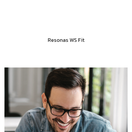
Resonas WS Fit