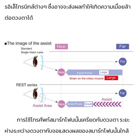
รอิเล็โทรนิกส์ต่างๆ ซื่งอาจจะส่งผลทำให้เกิดความเมื่อยล้า
ต่อดวงตาได้
การใช้โทรศัพท์สมาร์ทโฟนนั้นเครียดกับดวงตา ระยะ
ห่างระหว่างดวงตากับจอแสดงผลของสมาร์ทโฟนนั้นใกล้