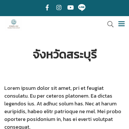
จังหวัดสระบุรี
Lorem ipsum dolor sit amet, pri et feugiat
consulatu. Eu per ceteros platonem. Ea dictas
legendos ius. At adhuc solum has. Nec at harum
euripidis, habeo elitr patrioque ne mel. Mei probo
oportere posidonium in, has ei everti volutpat
consequat.