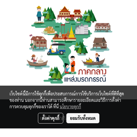
เว็บไซต์นี้มีการใช้คุกกี้เพื่อประสบการณ์การใช้บริการเว็บไซต์ที่ดีที่สุด
ของท่าน นอกจากนี้ท่านสามารถศึกษารายละเอียดและวิธีการตั้งค่า
การควบคุมคุกกี้ของเราได้ ที่นี่
นโยบายคุกกี้
บริษัท นำศิลปไทย จำกัด
ตั้งค่าคุกกี้
ยอมรับทั้งหมด