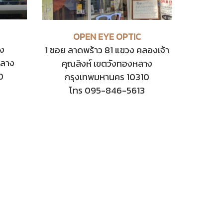
OPEN EYE OPTIC
วง
1 ซอย ลาดพร้าว 81 แขวง คลองเจ้า
หลาง
คุณสิงห์ เขตวังทองหลาง
0
กรุงเทพมหานคร 10310
โทร 095-846-5613