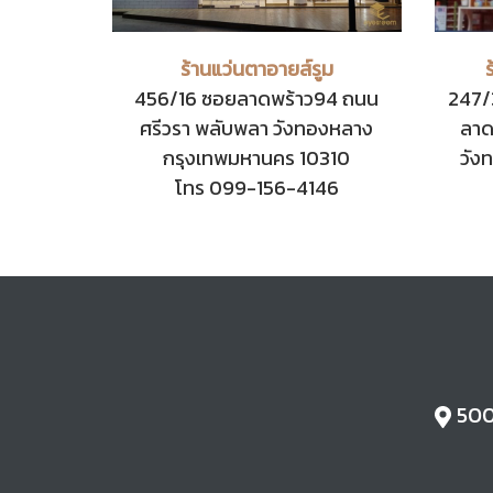
ร้านแว่นตาอายส์รูม
456/16 ซอยลาดพร้าว94 ถนน
247/
ศรีวรา พลับพลา วังทองหลาง
ลาด
กรุงเทพมหานคร 10310
วัง
โทร 099-156-4146
500