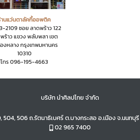
ร้านแว่นตาลัคกี้ออพติค
3-2109 ซอย ลาดพร้าว 122
พร้าว แขวง พลับพลา เขต
ทองหลาง กรุงเทพมหานคร
10310
โทร 096-195-4663
บริษัท นำศิลปไทย จำกัด
, 504, 506 ถ.
รัตนาธิเบศร์ ต.
บางกระสอ อ.
เมือง จ.
นนทบุร
02 965 7400