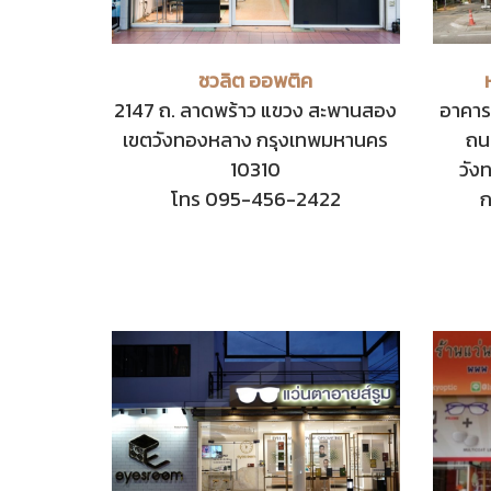
ชวลิต ออพติค
2147 ถ. ลาดพร้าว แขวง สะพานสอง
อาคาร
เขตวังทองหลาง กรุงเทพมหานคร
ถน
10310
วัง
โทร 095-456-2422
ก