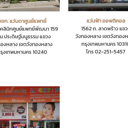
แว่นฟ้า ออพติคอล
หจก. แว่นตาศูนย์แพทย์
1562 ถ. ลาดพร้าว แข
คลินิกศูนย์แพทย์พัฒนา 159
วังทองหลาง เขตวังทอง
น ประดิษฐ์มนูธรรม แขวง
กรุงเทพมหานคร 1031
ทองหลาง เขตวังทองหลาง
โทร 02-251-5457
รุงเทพมหานคร 10240