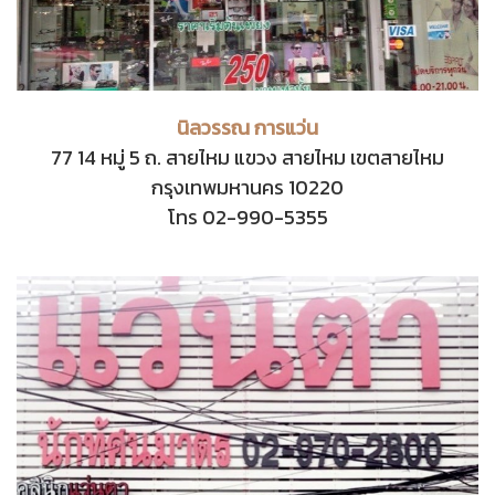
นิลวรรณ การแว่น
77 14 หมู่ 5 ถ. สายไหม แขวง สายไหม เขตสายไหม
กรุงเทพมหานคร 10220
โทร 02-990-5355