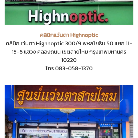
คลินิกแว่นตา Highnoptic
คลินิกแว่นตา Highnoptic 300/9 พหลโยธิน 50 แยก 11-
15-6 แขวง คลองถนน เขตสายไหม กรุงเทพมหานคร
10220
โทร 083-058-1370