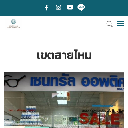
เขตสายไหม