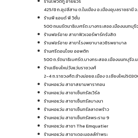
ร้านโฟว์ตี้ทู อายแวร์
425/8 ถ.อุปลีสาน ต.ในเมือง อ.เมืองอุบลราชธานี
ร้านพี แอนด์ พี วิชั่น
500 ถนนรัตนาธิเบศร์ต.บางกระสออ.เมืองนนทบุรีจ
ร้านฟอร์อาย สาขาฟิวเจอร์พาร์ครังสิต
ร้านฟอร์อาย สาขาโรงพยาบาลวชิรพยาบาล
ร้านศรีดอนไชย ออพติก
500 ถ.รัตนาธิเบศร์ต.บางกระสออ.เมืองนนทบุรีจ.
ร้านเชียงใหม่วังแว่นราชวงศ์
2-4 ถ.ราชวงศ์ต.ช้างม่อยอ.เมือง จ.เชียงใหม่503
ร้านหอแว่น สาขาสยามพารากอน
ร้านหอแว่น สาขาเซ็นทรัลเวิร์ล
ร้านหอแว่น สาขาเซ็นทรัลบางนา
ร้านหอแว่น สาขาเซ็นทรัลลาดพร้าว
ร้านหอแว่น สาขาเซ็นทรัลพระราม 9
ร้านหอแว่น สาขา The Emquatier
ร้านหอแว่น สาขาเดอะมอลล์ท่าพระ