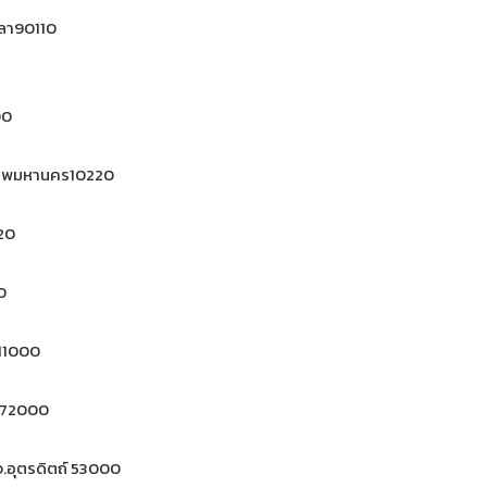
ขลา90110
00
งเทพมหานคร10220
120
0
ี11000
รี 72000
 จ.อุตรดิตถ์ 53000