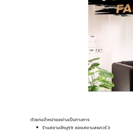
ตัวแทนจำหน่ายอย่างเป็นทางการ
ร้านสยามจักษุ59 ซอยสยามสแควร์ 3