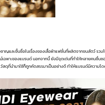
ชาญและขึ้นชื่อในเรื่องของเสื้อผ้าแฟชั่นที่ผลิตจากขนสัตว์ รวม
ษณ์เฉพาะของแบรนด์ นอกจากนี้ ยังมีจุดเด่นที่ทำให้หลายคนชื่น
วัสดุที่นำมาใช้ก็ถูกคัดสรรมาเป็นอย่างดี ทำให้แบรนด์มีความโด