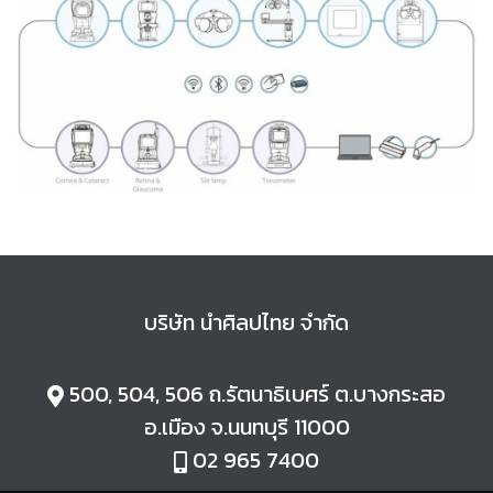
บริษัท นำศิลปไทย จำกัด
500, 504, 506 ถ.
รัตนาธิเบศร์ ต.
บางกระสอ
อ.
เมือง จ.
นนทบุรี 11000
02 965 7400