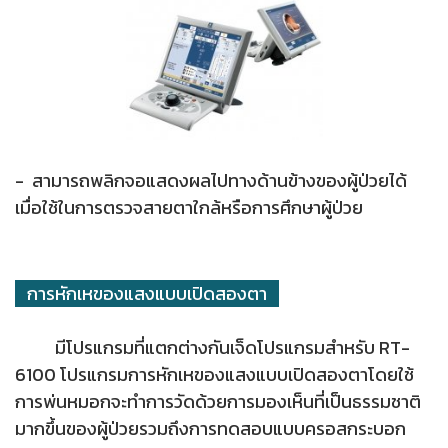
- สามารถพลิกจอแสดงผลไปทางด้านข้างของผู้ป่วยได้
เมื่อใช้ในการตรวจสายตาใกล้หรือการศึกษาผู้ป่วย
การหักเหของแสงแบบเปิดสองตา
มีโปรแกรมที่แตกต่างกันเจ็ดโปรแกรมสำหรับ RT-
6100 โปรแกรมการหักเหของแสงแบบเปิดสองตาโดยใช้
การพ่นหมอกจะทำการวัดด้วยการมองเห็นที่เป็นธรรมชาติ
มากขึ้นของผู้ป่วยรวมถึงการทดสอบแบบครอสกระบอก